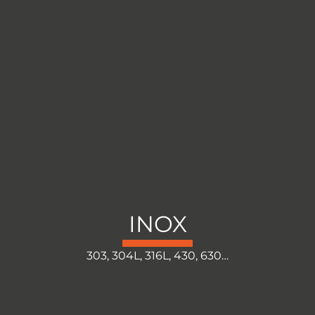
INOX
303, 304L, 316L, 430, 630…