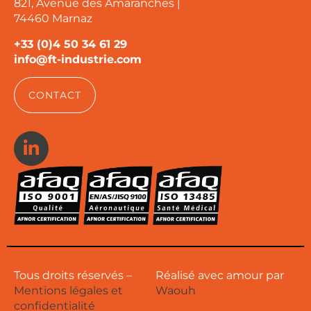
821, Avenue des Amaranches |
74460 Marnaz
+33 (0)4 50 34 61 29
info@ft-industrie.com
CONTACT
Tous droits réservés –
Réalisé avec amour par
Mentions légales et
Waouh
confidentialité